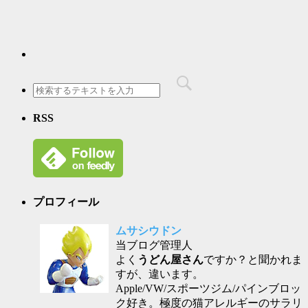
RSS
プロフィール
ムサシウドン
当ブログ管理人
よく
うどん屋さん
ですか？と聞かれま
すが、違います。
Apple/VW/スポーツジム/パインブロッ
ク好き。極度の猫アレルギーのサラリ