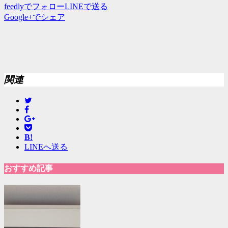
feedlyでフォロー
LINEで送る
Google+でシェア
関連
B!
LINEへ送る
おすすめ記事