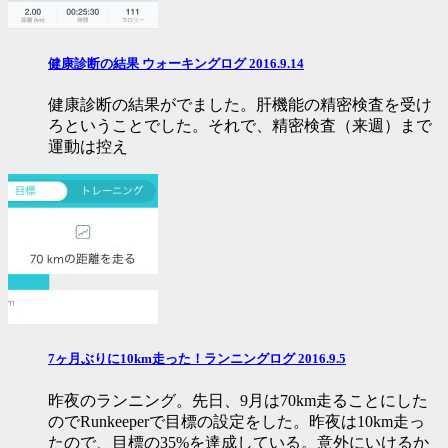
健康診断の結果 ウォーキングログ 2016.9.14
健康診断の結果がでました。肝機能の精密検査を受け
ろということでした。それで、精密検査（来週）まで
運動は控え
7ヶ月ぶりに10km走った！ランニングログ 2016.9.5
昨夜のランニング。先日、9月は70km走ることにした
のでRunkeeperで目標の設定をした。昨夜は10km走っ
たので、目標の35%を達成している。意外にいけるか