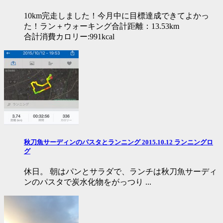
10km完走しました！今月中に目標達成できてよかっ
た！ラン＋ウォーキング合計距離：13.53km
合計消費カロリー:991kcal
秋刀魚サーディンのパスタとランニング 2015.10.12 ランニングロ
グ
休日。 朝はパンとサラダで、ランチは秋刀魚サーディ
ンのパスタで炭水化物をがっつり ...