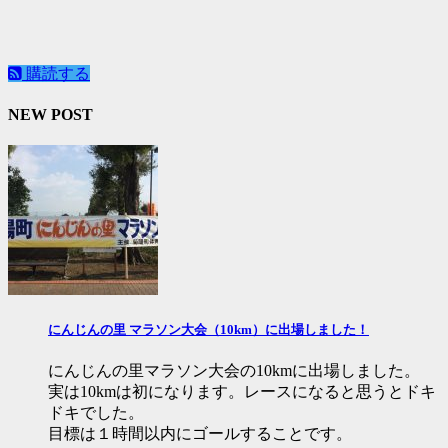
購読する
NEW POST
にんじんの里 マラソン大会（10km）に出場しました！
にんじんの里マラソン大会の10kmに出場しました。
実は10kmは初になります。レースになると思うとドキ
ドキでした。
目標は１時間以内にゴールすることです。