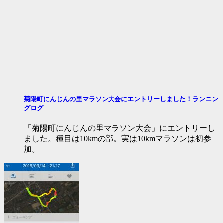
菊陽町にんじんの里マラソン大会にエントリーしました！ランニン
グログ
「菊陽町にんじんの里マラソン大会」にエントリーし
ました。種目は10kmの部。実は10kmマラソンは初参
加。