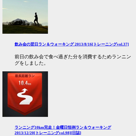
飲み会の翌日ラン＆ウォーキング 2013/8/16[トレーニングvol.37]
前日の飲み会で食べ過ぎた分を消費するためランニン
グをしました。
ランニング10km完走！金曜日恒例ラン＆ウォーキング
2013/12/20[トレーニングvol.98][日誌]