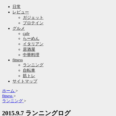
日常
レビュー
ガジェット
プロテイン
グルメ
cafe
らーめん
イタリアン
居酒屋
中華料理
fitness
ランニング
自転車
筋トレ
サイトマップ
ホーム
>
fitness
>
ランニング
>
2015.9.7 ランニングログ