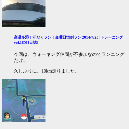
高温多湿！汗だくラン！金曜日恒例ラン 2014/7/25 [トレーニング
vol.185] [日誌]
今回は、ウォーキング仲間が不参加なのでランニング
だけ。
久しぶりに、10km走りました。