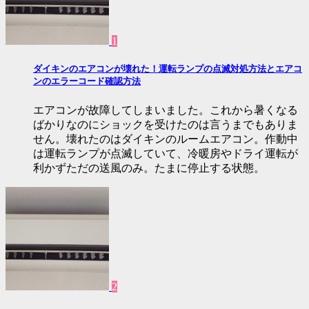
1
ダイキンのエアコンが壊れた！運転ランプの点滅対処方法とエアコ
ンのエラーコード確認方法
エアコンが故障してしまいました。これから暑くなる
ばかりなのにショックを受けたのは言うまでもありま
せん。壊れたのはダイキンのルームエアコン。作動中
は運転ランプが点滅していて、冷暖房やドライ運転が
利かずただの送風のみ。たまに停止する状態。
2