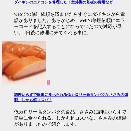
ダイキンのエアコンを修理した！室外機の基板の費用など
webでの修理依頼を済ませたらすぐにダイキンから電
話がありました。あらかじめ、webの修理依頼にエラ
ーコードを記入することになっていたので対応が早
い。2日後に修理に来てくれる事に。
3
調理いらずで簡単に食べられる低カロリー高タンパクなささみの燻
製。しかも超コスパ！
低カロリー高タンパクの食品、ささみに調理いらずで
簡単に食べられる、しかも超コスパな、ささみの燻製
がありましたので紹介します。