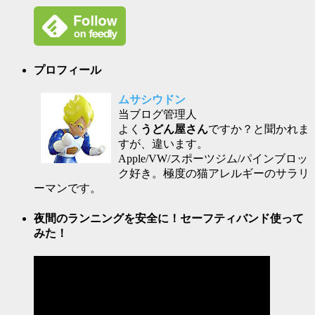
プロフィール
ムサシウドン
当ブログ管理人
よく
うどん屋さん
ですか？と聞かれま
すが、違います。
Apple/VW/スポーツジム/パインブロッ
ク好き。極度の猫アレルギーのサラリ
ーマンです。
夜間のランニングを安全に！セーフティバンド使って
みた！