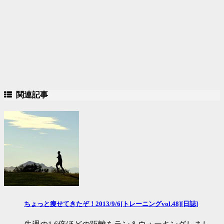
関連記事
ちょっと痩せてきたぞ！2013/9/6[トレーニングvol.48][日誌]