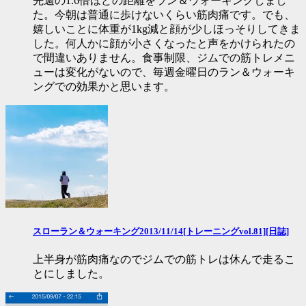
先週の1.6倍ほどの距離をラン＆ウォーキングしまし
た。今朝は普通に歩けないくらい筋肉痛です。でも、
嬉しいことに体重が1kg減と顔が少しほっそりしてきま
した。何人かに顔が小さくなったと声をかけられたの
で間違いありません。食事制限、ジムでの筋トレメニ
ューは変化がないので、毎週金曜日のラン＆ウォーキ
ングでの効果かと思います。
スローラン＆ウォーキング2013/11/14[トレーニングvol.81][日誌]
上半身が筋肉痛なのでジムでの筋トレは休んで走るこ
とにしました。