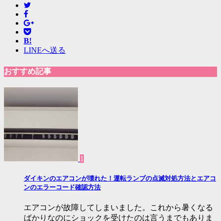
B!
LINEへ送る
おすすめ記事
1
ダイキンのエアコンが壊れた！運転ランプの点滅対処方法とエアコ
ンのエラーコード確認方法
エアコンが故障してしまいました。これから暑くなる
ばかりなのにショックを受けたのは言うまでもありま