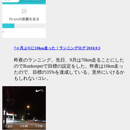
7ヶ月ぶりに10km走った！ランニングログ 2016.9.5
昨夜のランニング。先日、9月は70km走ることにした
のでRunkeeperで目標の設定をした。昨夜は10km走っ
たので、目標の35%を達成している。意外にいけるか
もしれないコレ。