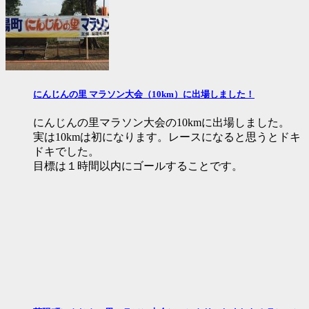
にんじんの里 マラソン大会（10km）に出場しました！
にんじんの里マラソン大会の10kmに出場しました。
実は10kmは初になります。レースになると思うとドキ
ドキでした。
目標は１時間以内にゴールすることです。