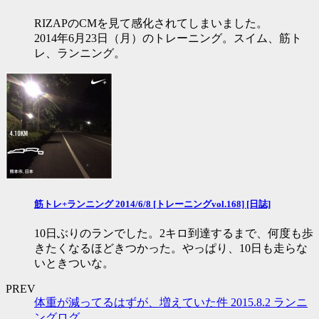
RIZAPのCMを見て感化されてしまいました。
2014年6月23日（月）のトレーニング。スイム、筋ト
レ、ランニング。
筋トレ+ランニング 2014/6/8 [トレーニングvol.168] [日誌]
10日ぶりのランでした。2キロ到達するまで、何度も歩
きたくなるほどきつかった。やっぱり、10日も走らな
いときついな。
PREV
体重が減ってるはずが、増えていた件 2015.8.2 ランニ
ングログ