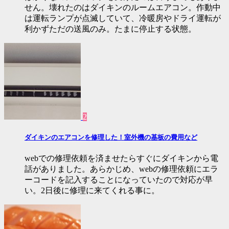
せん。壊れたのはダイキンのルームエアコン。作動中
は運転ランプが点滅していて、冷暖房やドライ運転が
利かずただの送風のみ。たまに停止する状態。
2
ダイキンのエアコンを修理した！室外機の基板の費用など
webでの修理依頼を済ませたらすぐにダイキンから電
話がありました。あらかじめ、webの修理依頼にエラ
ーコードを記入することになっていたので対応が早
い。2日後に修理に来てくれる事に。