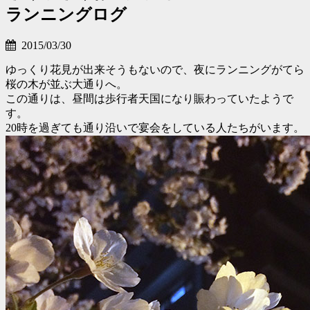
ランニングログ
2015/03/30
ゆっくり花見が出来そうもないので、夜にランニングがてら
桜の木が並ぶ大通りへ。
この通りは、昼間は歩行者天国になり賑わっていたようで
す。
20時を過ぎても通り沿いで宴会をしている人たちがいます。