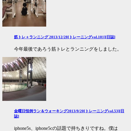
筋トレ＋ランニング 2013/12/28[トレーニングvol.101][日誌]
今年最後であろう筋トレとランニングをしました。
金曜日恒例ラン＆ウォーキング2013/9/20[トレーニングvol.53][日
誌]
iphone5s、iphone5cの話題で持ちきりですね。僕は