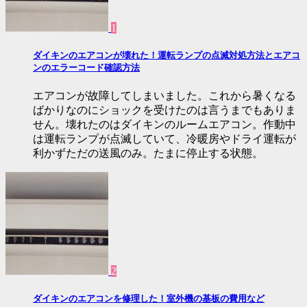
1
ダイキンのエアコンが壊れた！運転ランプの点滅対処方法とエアコ
ンのエラーコード確認方法
エアコンが故障してしまいました。これから暑くなる
ばかりなのにショックを受けたのは言うまでもありま
せん。壊れたのはダイキンのルームエアコン。作動中
は運転ランプが点滅していて、冷暖房やドライ運転が
利かずただの送風のみ。たまに停止する状態。
2
ダイキンのエアコンを修理した！室外機の基板の費用など