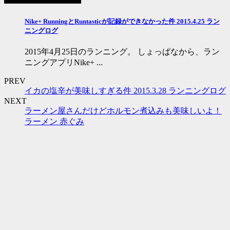
Nike+ RunningとRuntasticが記録ができなかった件 2015.4.25 ラン
ニングログ
2015年4月25日のランニング。 しょっぱなから、ラン
ニングアプリNike+ ...
PREV
イカの塩辛が美味しすぎる件 2015.3.28 ランニングログ
NEXT
ラーメン屋さんだけどホルモン煮込みも美味しいよ！
ラーメン 赤ぐみ