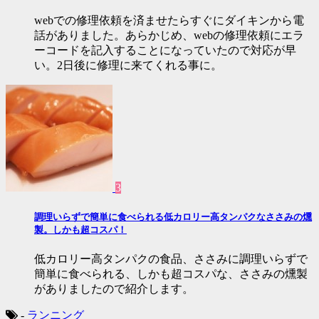
webでの修理依頼を済ませたらすぐにダイキンから電
話がありました。あらかじめ、webの修理依頼にエラ
ーコードを記入することになっていたので対応が早
い。2日後に修理に来てくれる事に。
3
調理いらずで簡単に食べられる低カロリー高タンパクなささみの燻
製。しかも超コスパ！
低カロリー高タンパクの食品、ささみに調理いらずで
簡単に食べられる、しかも超コスパな、ささみの燻製
がありましたので紹介します。
-
ランニング