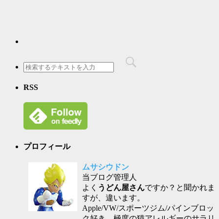
RSS
プロフィール
ムサシウドン
当ブログ管理人
よく
うどん屋さん
ですか？と聞かれま
すが、違います。
Apple/VW/スポーツジム/パインブロッ
ク好き。極度の猫アレルギーのサラリ