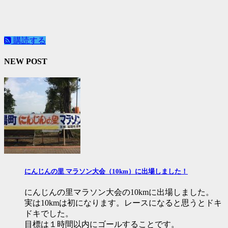
購読する
NEW POST
にんじんの里 マラソン大会（10km）に出場しました！
にんじんの里マラソン大会の10kmに出場しました。
実は10kmは初になります。レースになると思うとドキ
ドキでした。
目標は１時間以内にゴールすることです。