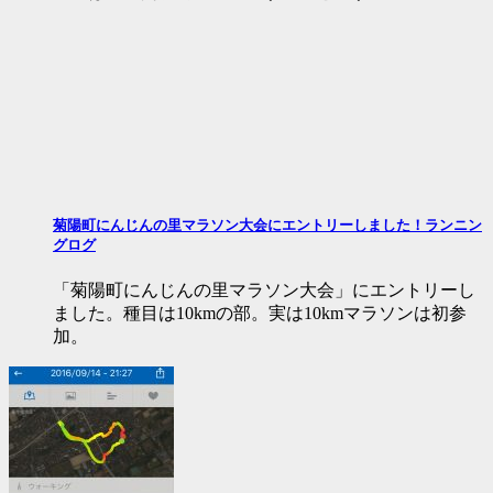
菊陽町にんじんの里マラソン大会にエントリーしました！ランニン
グログ
「菊陽町にんじんの里マラソン大会」にエントリーし
ました。種目は10kmの部。実は10kmマラソンは初参
加。