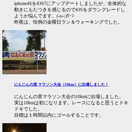
iphone4SをiOS7にアップデートしましたが、全体的な
動きにもたつきを感じるのでiOSをダウングレードし
ようか悩んでます。(-ω-;)ｳｰﾝ
昨夜は、恒例の金曜日ラン＆ウォーキングでした。
にんじんの里 マラソン大会（10km）に出場しました！
にんじんの里マラソン大会の10kmに出場しました。
実は10kmは初になります。レースになると思うとドキ
ドキでした。
目標は１時間以内にゴールすることです。