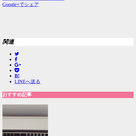
Google+でシェア
関連
B!
LINEへ送る
おすすめ記事