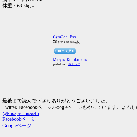
体重：68.3kg ↓
GymGoal Free
¥0
(2014.03.06時点)
iTunes で見る
Maryna Kolokolkina
posted with
ポチレバ
最後まで読んで下さりありがとうございました。
Twitter, Facebookページ,Googleページもやって
@knospe_musashi
Facebookページ
Googleページ