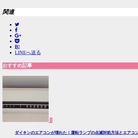
関連
B!
LINEへ送る
おすすめ記事
1
ダイキンのエアコンが壊れた！運転ランプの点滅対処方法とエアコ