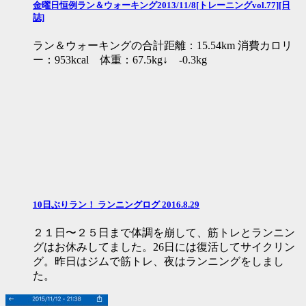
金曜日恒例ラン＆ウォーキング2013/11/8[トレーニングvol.77][日
誌]
ラン＆ウォーキングの合計距離：15.54km 消費カロリ
ー：953kcal 体重：67.5kg↓ -0.3kg
10日ぶりラン！ ランニングログ 2016.8.29
２１日〜２５日まで体調を崩して、筋トレとランニン
グはお休みしてました。26日には復活してサイクリン
グ。昨日はジムで筋トレ、夜はランニングをしまし
た。