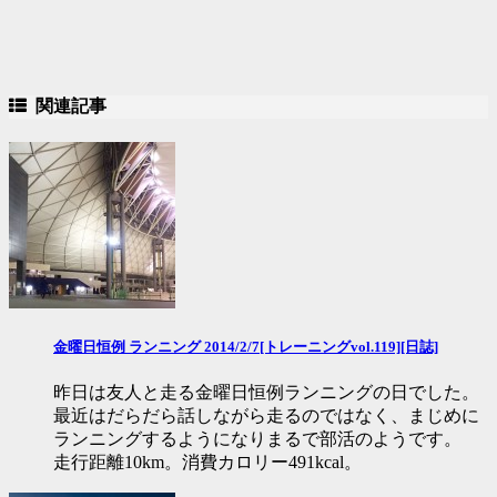
関連記事
金曜日恒例 ランニング 2014/2/7[トレーニングvol.119][日誌]
昨日は友人と走る金曜日恒例ランニングの日でした。
最近はだらだら話しながら走るのではなく、まじめに
ランニングするようになりまるで部活のようです。
走行距離10km。消費カロリー491kcal。