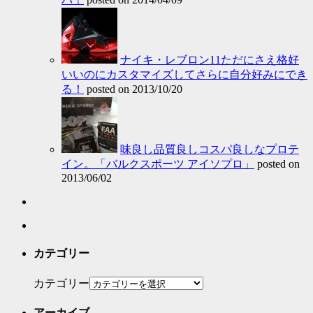
ナイキ・レブロン11ただにさえ格好
いいのにカスタマイズしてさらに自分好みにでき
る！
posted on 2013/10/20
味良し品質良しコスパ良しなプロテ
イン。「バルクスポーツ アイソプロ」
posted on
2013/06/02
カテゴリー
カテゴリー
アーカイブ