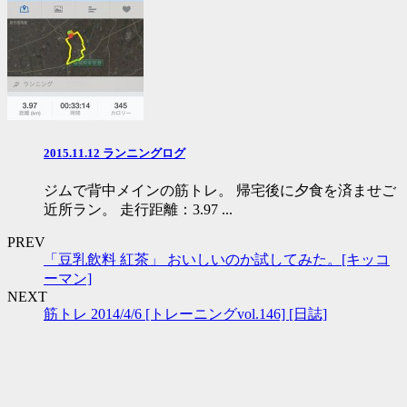
2015.11.12 ランニングログ
ジムで背中メインの筋トレ。 帰宅後に夕食を済ませご
近所ラン。 走行距離：3.97 ...
PREV
「豆乳飲料 紅茶」 おいしいのか試してみた。[キッコ
ーマン]
NEXT
筋トレ 2014/4/6 [トレーニングvol.146] [日誌]