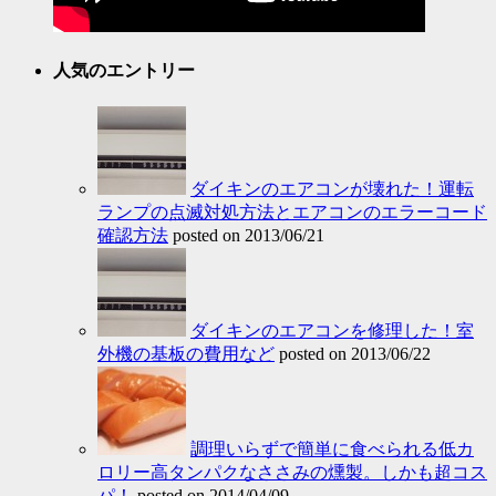
人気のエントリー
ダイキンのエアコンが壊れた！運転
ランプの点滅対処方法とエアコンのエラーコード
確認方法
posted on 2013/06/21
ダイキンのエアコンを修理した！室
外機の基板の費用など
posted on 2013/06/22
調理いらずで簡単に食べられる低カ
ロリー高タンパクなささみの燻製。しかも超コス
パ！
posted on 2014/04/09