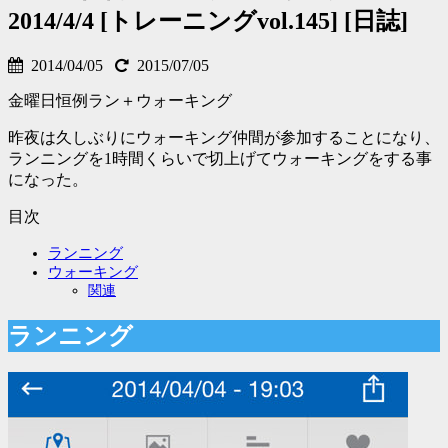
2014/4/4 [トレーニングvol.145] [日誌]
2014/04/05
2015/07/05
金曜日恒例ラン＋ウォーキング
昨夜は久しぶりにウォーキング仲間が参加することになり、
ランニングを1時間くらいで切上げてウォーキングをする事
になった。
目次
ランニング
ウォーキング
関連
ランニング