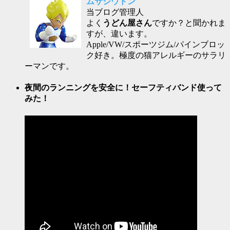
ムサシウドン
当ブログ管理人
よく
うどん屋さん
ですか？と聞かれま
すが、違います。
Apple/VW/スポーツジム/パインブロッ
ク好き。極度の猫アレルギーのサラリ
ーマンです。
夜間のランニングを安全に！セーフティバンド使って
みた！