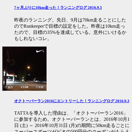
7ヶ月ぶりに10km走った！ランニングログ 2016.9.5
昨夜のランニング。先日、9月は70km走ることにした
のでRunkeeperで目標の設定をした。昨夜は10km走っ
たので、目標の35%を達成している。意外にいけるか
もしれないコレ。
オクトーバーラン2016にエントリーした！ランニングログ 2016.9.3
TATTAを導入した理由は、「オクトーバーラン2016」
に参加するため。オクトーバーランとは、2016年10月1
日 (土) ～ 2016年10月31日 (月)の期間に50km走るごとに
スーパースポーツゼビオの500円分のクーポンがもらえ