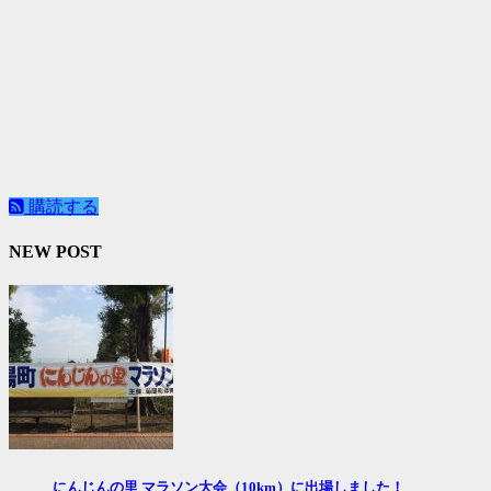
購読する
NEW POST
にんじんの里 マラソン大会（10km）に出場しました！