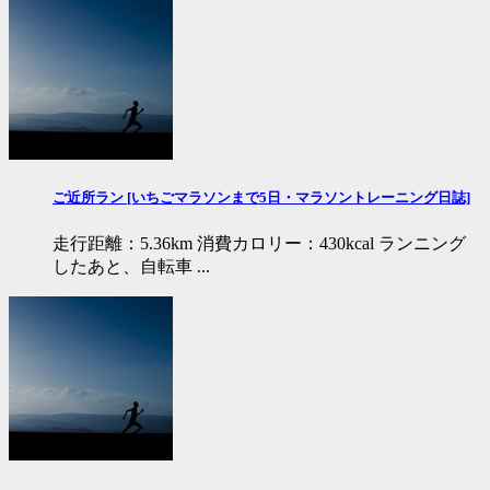
ご近所ラン [いちごマラソンまで5日・マラソントレーニング日誌]
走行距離：5.36km 消費カロリー：430kcal ランニング
したあと、自転車 ...