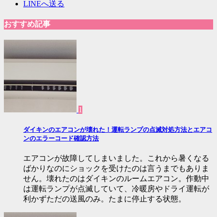
LINEへ送る
おすすめ記事
1
ダイキンのエアコンが壊れた！運転ランプの点滅対処方法とエアコ
ンのエラーコード確認方法
エアコンが故障してしまいました。これから暑くなる
ばかりなのにショックを受けたのは言うまでもありま
せん。壊れたのはダイキンのルームエアコン。作動中
は運転ランプが点滅していて、冷暖房やドライ運転が
利かずただの送風のみ。たまに停止する状態。