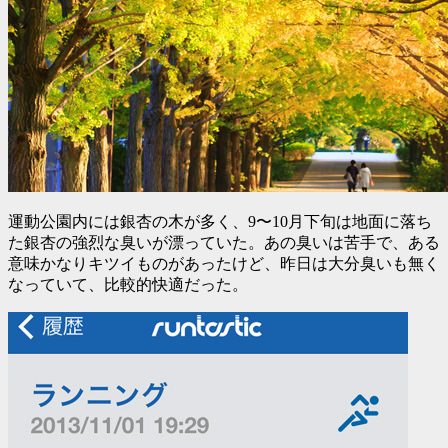
運動公園内には銀杏の木が多く、9〜10月下旬は地面に落ち
た銀杏の強烈な臭いが漂っていた。あの臭いは苦手で、ある
意味かなりキツイものがあったけど、昨日は大分臭いも無く
なっていて、比較的快適だった。