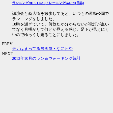
ランニング2013/11/23[トレーニングvol.87][日誌]
講演会と商店街を散歩してあと、いつもの運動公園で
ランニングをしました。
18時を過ぎていて、何故だか分からないが電灯が点い
てなく月明かりで何とか見える感じ。足下が見えにく
いのでゆっくり走ることにしました。
PREV
最近はまってる居酒屋・なにわや
NEXT
2013年10月のラン＆ウォーキング統計