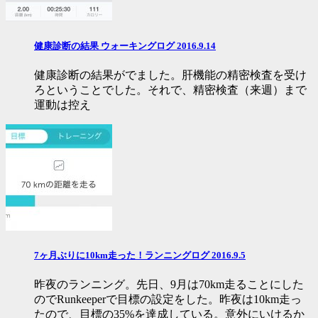
健康診断の結果 ウォーキングログ 2016.9.14
健康診断の結果がでました。肝機能の精密検査を受け
ろということでした。それで、精密検査（来週）まで
運動は控え
7ヶ月ぶりに10km走った！ランニングログ 2016.9.5
昨夜のランニング。先日、9月は70km走ることにした
のでRunkeeperで目標の設定をした。昨夜は10km走っ
たので、目標の35%を達成している。意外にいけるか