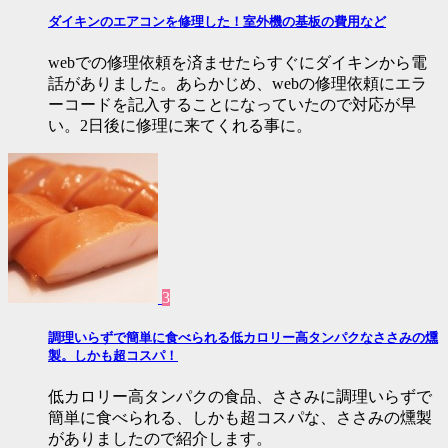
ダイキンのエアコンを修理した！室外機の基板の費用など
webでの修理依頼を済ませたらすぐにダイキンから電
話がありました。あらかじめ、webの修理依頼にエラ
ーコードを記入することになっていたので対応が早
い。2日後に修理に来てくれる事に。
3
調理いらずで簡単に食べられる低カロリー高タンパクなささみの燻
製。しかも超コスパ！
低カロリー高タンパクの食品、ささみに調理いらずで
簡単に食べられる、しかも超コスパな、ささみの燻製
がありましたので紹介します。