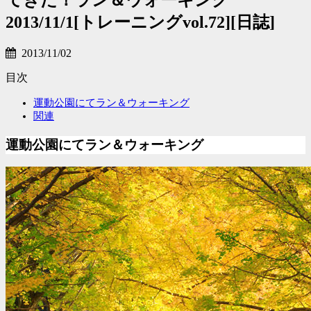
2013/11/1[トレーニングvol.72][日誌]
2013/11/02
目次
運動公園にてラン＆ウォーキング
関連
運動公園にてラン＆ウォーキング