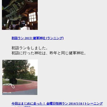
初詣ラン 2015! 健軍神社 [ランニング]
初詣ランをしました。
初詣に行った神社は、昨年と同じ健軍神社。
今回はまじめに走った！ 金曜日恒例ラン 2014/5/16 [トレーニング