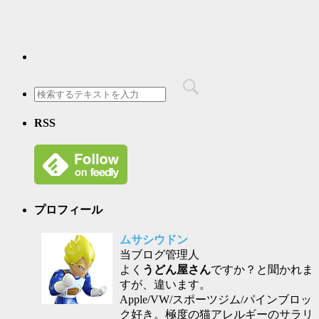
RSS
プロフィール
ムサシウドン
当ブログ管理人
よく
うどん屋さん
ですか？と聞かれま
すが、違います。
Apple/VW/スポーツジム/パインブロッ
ク好き。極度の猫アレルギーのサラリ