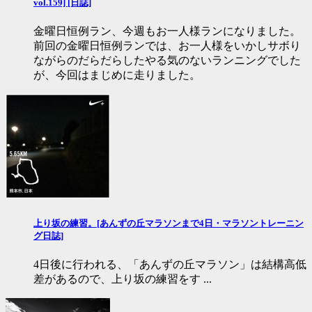
vol.159] [日誌]
金曜日恒例ラン、今週もお一人様ランになりました。
前回の金曜日恒例ランでは、お一人様をいかしサボり
ながらのだらだらしたやる気のないランニングでした
が、今回はまじめに走りました。
上り坂の練習。[あんずの丘マラソンまで4日・マラソントレーニン
グ日誌]
4日後に行われる、「あんずの丘マラソン」は結構高低
差があるので、上り坂の練習をす ...