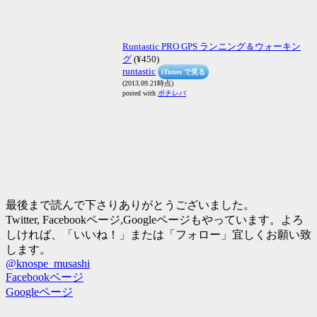
Runtastic PRO GPS ランニング＆ウォーキン
グ
(¥450)
runtastic
iTunes で見る
(2013.09.21時点)
posted with
ポチレバ
最後まで読んで下さりありがとうございました。
Twitter, Facebookページ,Googleページもやっています。よろ
しければ、「いいね！」または「フォロー」宜しくお願い致
します。
@knospe_musashi
Facebookページ
Googleページ