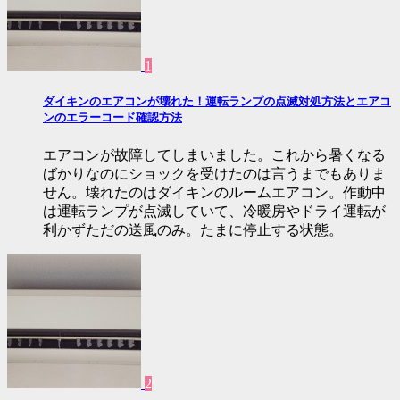
1
ダイキンのエアコンが壊れた！運転ランプの点滅対処方法とエアコ
ンのエラーコード確認方法
エアコンが故障してしまいました。これから暑くなる
ばかりなのにショックを受けたのは言うまでもありま
せん。壊れたのはダイキンのルームエアコン。作動中
は運転ランプが点滅していて、冷暖房やドライ運転が
利かずただの送風のみ。たまに停止する状態。
2