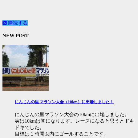
購読する
NEW POST
にんじんの里 マラソン大会（10km）に出場しました！
にんじんの里マラソン大会の10kmに出場しました。
実は10kmは初になります。レースになると思うとドキ
ドキでした。
目標は１時間以内にゴールすることです。