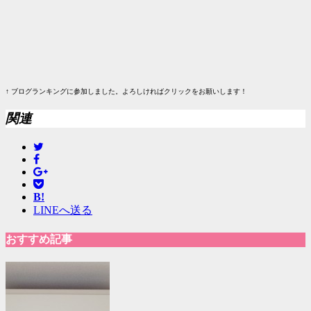
↑ ブログランキングに参加しました。よろしければクリックをお願いします！
関連
B!
LINEへ送る
おすすめ記事