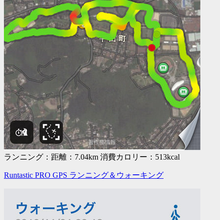
ランニング：距離：7.04km 消費カロリー：513kcal
Runtastic PRO GPS ランニング＆ウォーキング