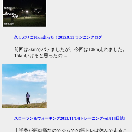
久しぶりに10km走った！2015.9.11 ランニングログ
前回は3kmでバテましたが、今回は10km走れました。
15kmいけると思ったの ...
スローラン＆ウォーキング2013/11/14[トレーニングvol.81][日誌]
上半身が筋肉痛なのでジムでの筋トレは休んで走るこ