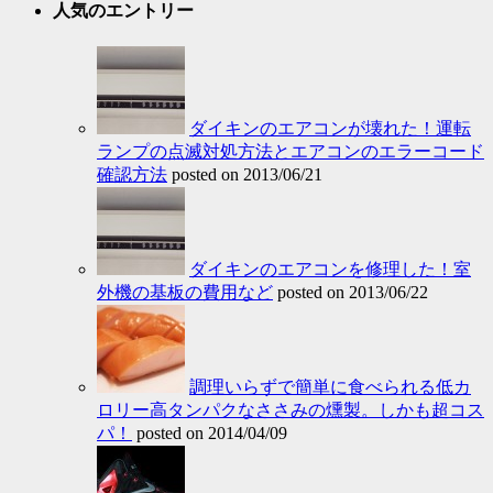
人気のエントリー
ダイキンのエアコンが壊れた！運転
ランプの点滅対処方法とエアコンのエラーコード
確認方法
posted on 2013/06/21
ダイキンのエアコンを修理した！室
外機の基板の費用など
posted on 2013/06/22
調理いらずで簡単に食べられる低カ
ロリー高タンパクなささみの燻製。しかも超コス
パ！
posted on 2014/04/09