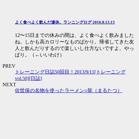
よく食べよく飲んだ連休。ランニングログ 2016.8.13.15
12〜15日までの休みの間は、よく食べよく飲みました
ね。しかも高カロリーなものばかり。帰省してきた友
人と飲んだりするので楽しいし仕方ないですよ。やっ
ぱり。（←いいわけ）
PREV
トレーニング日誌50回目！2013/9/11[トレーニング
vol.50][日誌]
NEXT
佐世保の名物を使ったラーメン○龍（まるたつ）