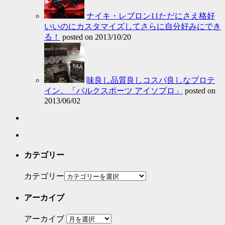
ナイキ・レブロン11ただにさえ格好
いいのにカスタマイズしてさらに自分好みにでき
る！
posted on 2013/10/20
味良し品質良しコスパ良しなプロテ
イン。「バルクスポーツ アイソプロ」
posted on
2013/06/02
カテゴリー
カテゴリー
アーカイブ
アーカイブ