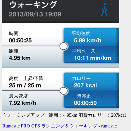
ウォーミングアップ。距離：4.95km 消費カロリー：207kcal
Runtastic PRO GPS ランニング＆ウォーキング - runtastic