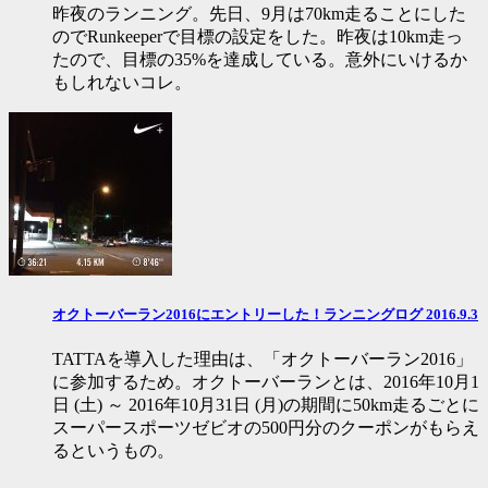
昨夜のランニング。先日、9月は70km走ることにした
のでRunkeeperで目標の設定をした。昨夜は10km走っ
たので、目標の35%を達成している。意外にいけるか
もしれないコレ。
オクトーバーラン2016にエントリーした！ランニングログ 2016.9.3
TATTAを導入した理由は、「オクトーバーラン2016」
に参加するため。オクトーバーランとは、2016年10月1
日 (土) ～ 2016年10月31日 (月)の期間に50km走るごとに
スーパースポーツゼビオの500円分のクーポンがもらえ
るというもの。