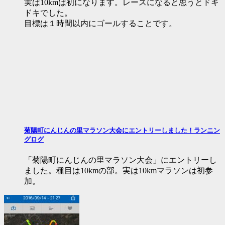
実は10kmは初になります。レースになると思うとドキ
ドキでした。
目標は１時間以内にゴールすることです。
菊陽町にんじんの里マラソン大会にエントリーしました！ランニン
グログ
「菊陽町にんじんの里マラソン大会」にエントリーし
ました。種目は10kmの部。実は10kmマラソンは初参
加。