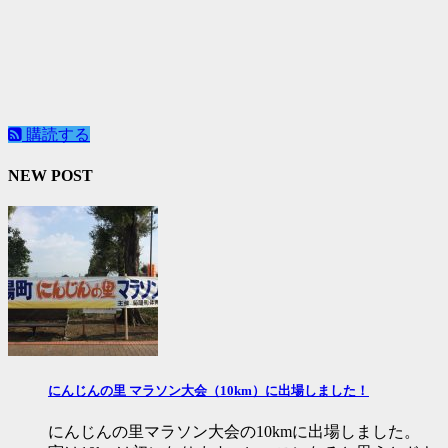
購読する
NEW POST
にんじんの里 マラソン大会（10km）に出場しました！
にんじんの里マラソン大会の10kmに出場しました。