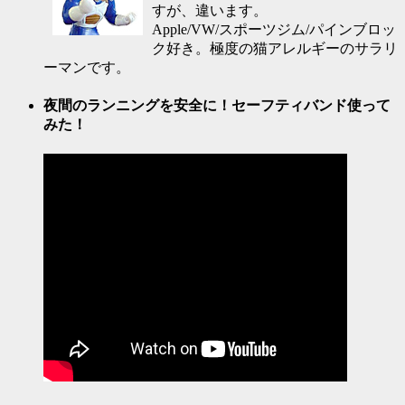
すが、違います。
Apple/VW/スポーツジム/パインブロッ
ク好き。極度の猫アレルギーのサラリ
ーマンです。
夜間のランニングを安全に！セーフティバンド使って
みた！