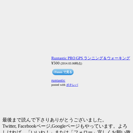
Runtastic PRO GPS ランニング＆ウォーキング
¥500
(2014.03.06時点)
iTunes で見る
runtastic
posted with
ポチレバ
最後まで読んで下さりありがとうございました。
Twitter, Facebookページ,Googleページもやっています。よろ
しければ、「いいね！」または「フォロー」宜しくお願い致