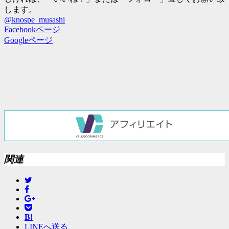
します。
@knospe_musashi
Facebookページ
Googleページ
関連
B!
LINEへ送る