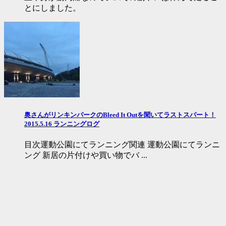
とにしました。
奥さんがリンキンパークのBleed It Outを聞いてラストスパート！
2015.5.16 ランニングログ
目次運動公園にてランニング関連 運動公園にてランニ
ング 新居の片付けや買い物でバ ...