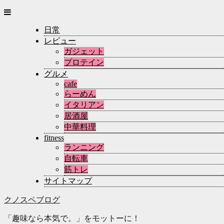
日常
レビュー
ガジェット
プロテイン
グルメ
cafe
らーめん
イタリアン
居酒屋
中華料理
fitness
ランニング
自転車
筋トレ
サイトマップ
クノスペブログ
「趣味なら本気で。」をモットーに！