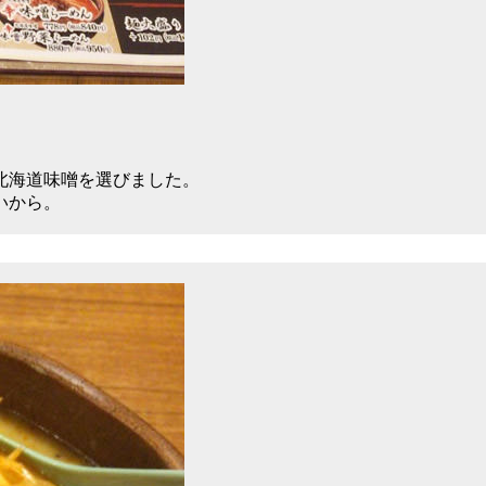
北海道味噌を選びました。
いから。