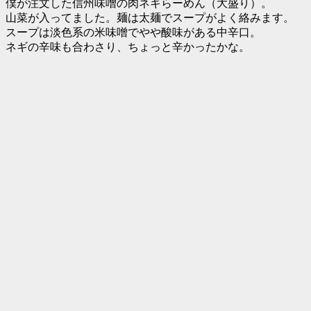
僕が注文した信州味噌の肉ネギらーめん（大盛り）。
山菜が入ってました。麺は太麺でスープがよく絡みます。
スープは淡色系の米味噌でやや酸味がある中辛口。
ネギの辛味も合わさり、ちょっと辛かったかな。