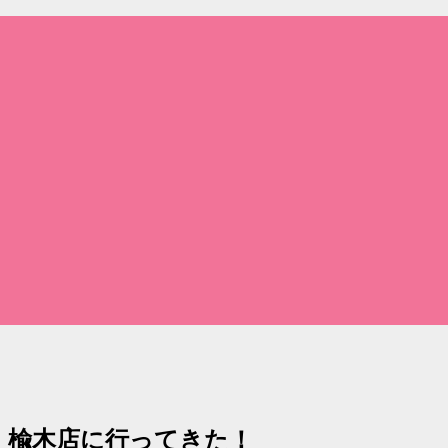
 楡木店に行ってきた！