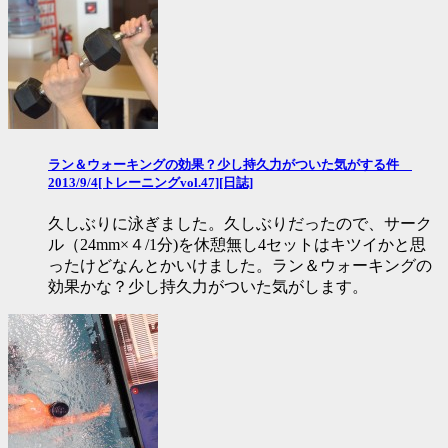
ラン＆ウォーキングの効果？少し持久力がついた気がする件
2013/9/4[トレーニングvol.47][日誌]
久しぶりに泳ぎました。久しぶりだったので、サーク
ル（24mm×４/1分)を休憩無し4セットはキツイかと思
ったけどなんとかいけました。ラン＆ウォーキングの
効果かな？少し持久力がついた気がします。