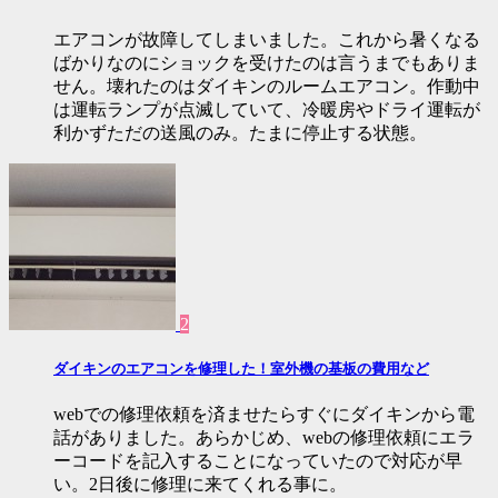
エアコンが故障してしまいました。これから暑くなる
ばかりなのにショックを受けたのは言うまでもありま
せん。壊れたのはダイキンのルームエアコン。作動中
は運転ランプが点滅していて、冷暖房やドライ運転が
利かずただの送風のみ。たまに停止する状態。
2
ダイキンのエアコンを修理した！室外機の基板の費用など
webでの修理依頼を済ませたらすぐにダイキンから電
話がありました。あらかじめ、webの修理依頼にエラ
ーコードを記入することになっていたので対応が早
い。2日後に修理に来てくれる事に。