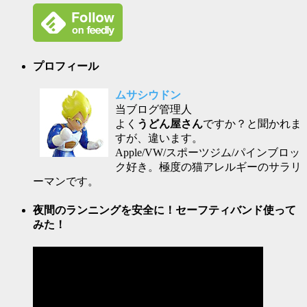
プロフィール
ムサシウドン
当ブログ管理人
よく
うどん屋さん
ですか？と聞かれま
すが、違います。
Apple/VW/スポーツジム/パインブロッ
ク好き。極度の猫アレルギーのサラリ
ーマンです。
夜間のランニングを安全に！セーフティバンド使って
みた！