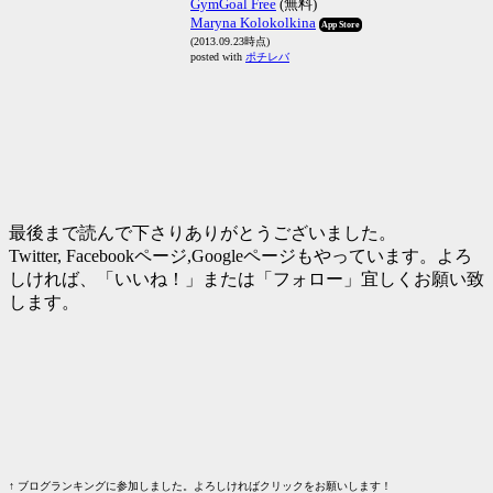
GymGoal Free
(無料)
Maryna Kolokolkina
App Store
(2013.09.23時点)
posted with
ポチレバ
最後まで読んで下さりありがとうございました。
Twitter, Facebookページ,Googleページもやっています。よろ
しければ、「いいね！」または「フォロー」宜しくお願い致
します。
↑ ブログランキングに参加しました。よろしければクリックをお願いします！