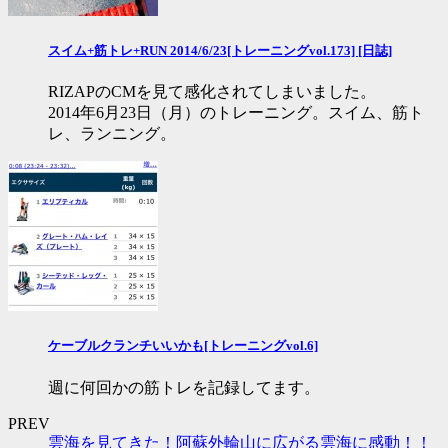
スイム+筋トレ+RUN 2014/6/23[トレーニングvol.173] [日誌]
RIZAPのCMを見て感化されてしまいました。
2014年6月23日（月）のトレーニング。スイム、筋ト
レ、ランニング。
ケーブルクランチいいかも[トレーニングvol.6]
週に何回かの筋トレを記録してます。
PREV
雲海を見てきた！阿蘇外輪山に広がる雲海に感動！！