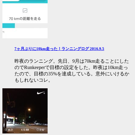
7ヶ月ぶりに10km走った！ランニングログ 2016.9.5
昨夜のランニング。先日、9月は70km走ることにした
のでRunkeeperで目標の設定をした。昨夜は10km走っ
たので、目標の35%を達成している。意外にいけるか
もしれないコレ。