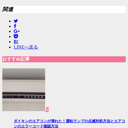
関連
B!
LINEへ送る
おすすめ記事
1
ダイキンのエアコンが壊れた！運転ランプの点滅対処方法とエアコ
ンのエラーコード確認方法