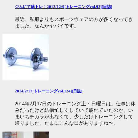
ジムにて筋トレ！2013/12/9[トレーニングvol.93][日誌]
最近、私服よりもスポーツウェアの方が多くなってき
ました。なんかヤバイです。
2014/2/17[トレーニングvol.124][日誌]
2014年2月17日のトレーニング土・日曜日は、仕事は休
みだったけど結構忙しくしていて疲れていたのか、い
まいちチカラが出なくて、少しだけトレーニングして
帰りました。たまにこんな日がありますね〜。