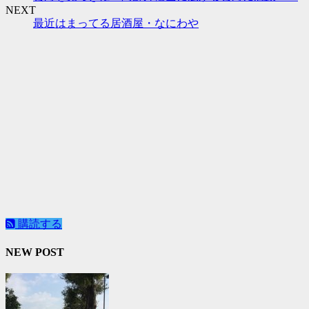
NEXT
最近はまってる居酒屋・なにわや
購読する
NEW POST