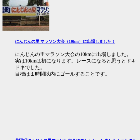
にんじんの里 マラソン大会（10km）に出場しました！
にんじんの里マラソン大会の10kmに出場しました。
実は10kmは初になります。レースになると思うとドキ
ドキでした。
目標は１時間以内にゴールすることです。