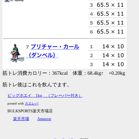
筋トレ消費カロリー：367kcal 体重：68.4kg↑ +0.20kg
筋トレ後はこれを飲んでます。
ビッグホエイ 1kg （フレーバー付き）
posted with
カエレバ
BULKSPORTS楽天市場店
楽天市場
Amazon