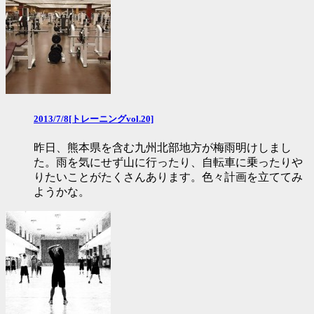
2013/7/8[トレーニングvol.20]
昨日、熊本県を含む九州北部地方が梅雨明けしまし
た。雨を気にせず山に行ったり、自転車に乗ったりや
りたいことがたくさんあります。色々計画を立ててみ
ようかな。