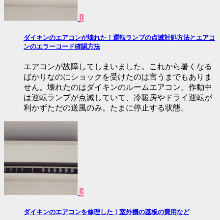
1
ダイキンのエアコンが壊れた！運転ランプの点滅対処方法とエアコ
ンのエラーコード確認方法
エアコンが故障してしまいました。これから暑くなる
ばかりなのにショックを受けたのは言うまでもありま
せん。壊れたのはダイキンのルームエアコン。作動中
は運転ランプが点滅していて、冷暖房やドライ運転が
利かずただの送風のみ。たまに停止する状態。
2
ダイキンのエアコンを修理した！室外機の基板の費用など