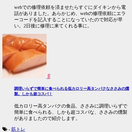
webでの修理依頼を済ませたらすぐにダイキンから電
話がありました。あらかじめ、webの修理依頼にエラ
ーコードを記入することになっていたので対応が早
い。2日後に修理に来てくれる事に。
3
調理いらずで簡単に食べられる低カロリー高タンパクなささみの燻
製。しかも超コスパ！
低カロリー高タンパクの食品、ささみに調理いらずで
簡単に食べられる、しかも超コスパな、ささみの燻製
がありましたので紹介します。
-
筋トレ