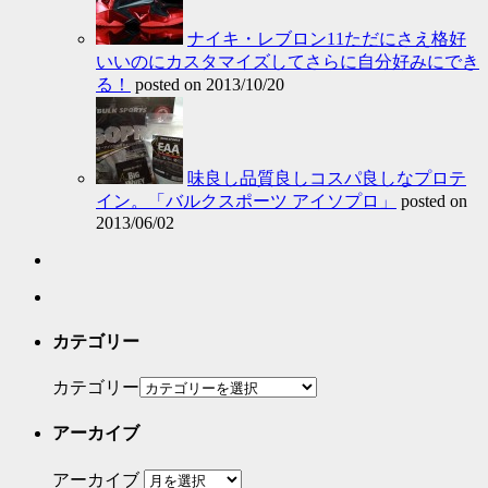
ナイキ・レブロン11ただにさえ格好
いいのにカスタマイズしてさらに自分好みにでき
る！
posted on 2013/10/20
味良し品質良しコスパ良しなプロテ
イン。「バルクスポーツ アイソプロ」
posted on
2013/06/02
カテゴリー
カテゴリー
アーカイブ
アーカイブ