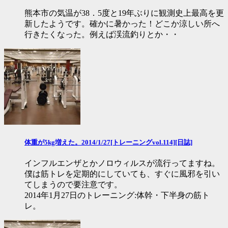
熊本市の気温が38．5度と19年ぶりに観測史上最高を更
新したようです。確かに暑かった！どこか涼しい所へ
行きたくなった。例えば渓流釣りとか・・
体重が5kg増えた。2014/1/27[トレーニングvol.114][日誌]
インフルエンザとかノロウィルスが流行ってますね。
僕は筋トレを定期的にしていても、すぐに風邪を引い
てしまうので要注意です。
2014年1月27日のトレーニング:体幹・下半身の筋ト
レ。