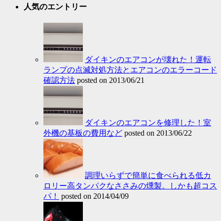
人気のエントリー
ダイキンのエアコンが壊れた！運転
ランプの点滅対処方法とエアコンのエラーコード
確認方法
posted on 2013/06/21
ダイキンのエアコンを修理した！室
外機の基板の費用など
posted on 2013/06/22
調理いらずで簡単に食べられる低カ
ロリー高タンパクなささみの燻製。しかも超コス
パ！
posted on 2014/04/09