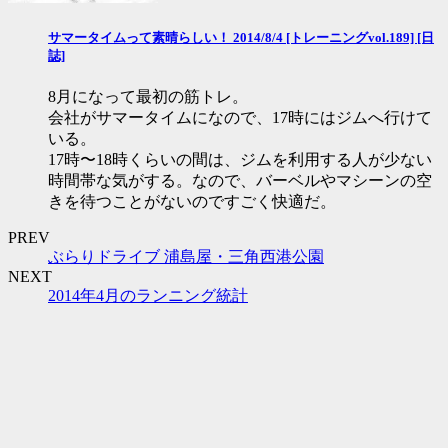
サマータイムって素晴らしい！ 2014/8/4 [トレーニングvol.189] [日
誌]
8月になって最初の筋トレ。
会社がサマータイムになので、17時にはジムへ行けて
いる。
17時〜18時くらいの間は、ジムを利用する人が少ない
時間帯な気がする。なので、バーベルやマシーンの空
きを待つことがないのですごく快適だ。
PREV
ぶらりドライブ 浦島屋・三角西港公園
NEXT
2014年4月のランニング統計