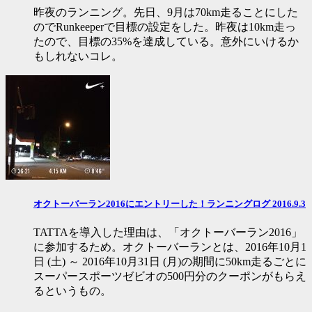
昨夜のランニング。先日、9月は70km走ることにした
のでRunkeeperで目標の設定をした。昨夜は10km走っ
たので、目標の35%を達成している。意外にいけるか
もしれないコレ。
オクトーバーラン2016にエントリーした！ランニングログ 2016.9.3
TATTAを導入した理由は、「オクトーバーラン2016」
に参加するため。オクトーバーランとは、2016年10月1
日 (土) ～ 2016年10月31日 (月)の期間に50km走るごとに
スーパースポーツゼビオの500円分のクーポンがもらえ
るというもの。