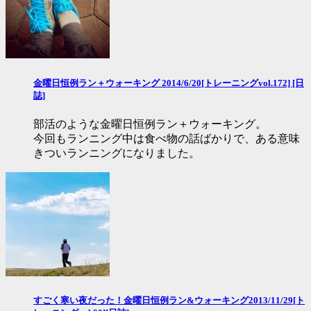
金曜日恒例ラン＋ウォーキング 2014/6/20[トレーニングvol.172] [日
誌]
部活のような金曜日恒例ラン＋ウォーキング。
今回もランニング中は食べ物の話ばかりで、ある意味
きついランニングになりました。
すごく寒い夜だった！金曜日恒例ラン&ウォーキング2013/11/29[ト