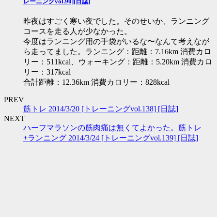
レーニングvol.90][日誌]
昨夜はすごく寒い夜でした。そのせいか、ランニング
コースを走る人が少なかった。
今度はランニング用の手袋がいるな〜なんて考えなが
ら走ってました。ランニング：距離：7.16km 消費カロ
リー：511kcal、ウォーキング：距離：5.20km 消費カロ
リー：317kcal
合計距離：12.36km 消費カロリー：828kcal
PREV
筋トレ 2014/3/20 [トレーニングvol.138] [日誌]
NEXT
ハーフマラソンの筋肉痛は無くてよかった。筋トレ
+ランニング 2014/3/24 [トレーニングvol.139] [日誌]