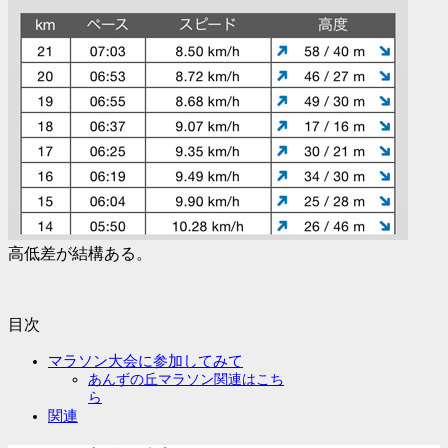
高低差が結構ある。
目次
マラソン大会に参加してみて
あんずの丘マラソン関連はこち
ら
関連