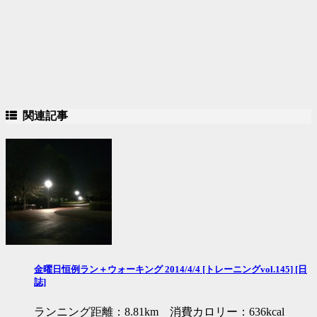
関連記事
金曜日恒例ラン＋ウォーキング 2014/4/4 [トレーニングvol.145] [日
誌]
ランニング距離：8.81km 消費カロリー：636kcal