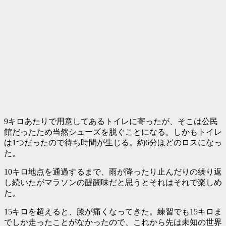
9キロあたりで用意してあるトイレに寄ったが、そこは公民
館だったため当然シューズを脱ぐことになる。しかもトイレ
は1つだったので待ち時間が生じる。約6分ほどのロスになっ
た。
10キロ地点を通過するまで、雨が降ったり止んだりの繰り返
し続いたがマラソンの醍醐味だと思うとそれはそれで楽しめ
た。
15キロを超えると、膝が痛くなってきた。練習でも15キロま
でしか走ったことがなかったので、これから先は未知の世界