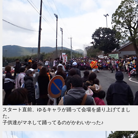
スタート直前、ゆるキャラが踊って会場を盛り上げてまし
た。
子供達がマネして踊ってるのがかわいかった♪