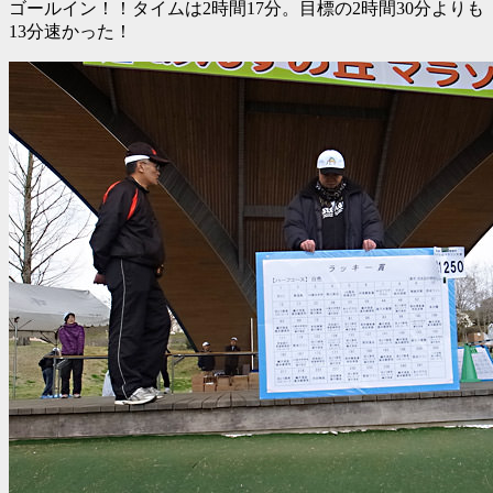
ゴールイン！！タイムは2時間17分。目標の2時間30分よりも
13分速かった！