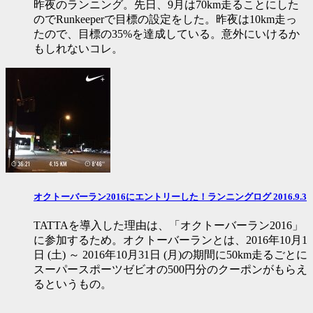
昨夜のランニング。先日、9月は70km走ることにした
のでRunkeeperで目標の設定をした。昨夜は10km走っ
たので、目標の35%を達成している。意外にいけるか
もしれないコレ。
オクトーバーラン2016にエントリーした！ランニングログ 2016.9.3
TATTAを導入した理由は、「オクトーバーラン2016」
に参加するため。オクトーバーランとは、2016年10月1
日 (土) ～ 2016年10月31日 (月)の期間に50km走るごとに
スーパースポーツゼビオの500円分のクーポンがもらえ
るというもの。