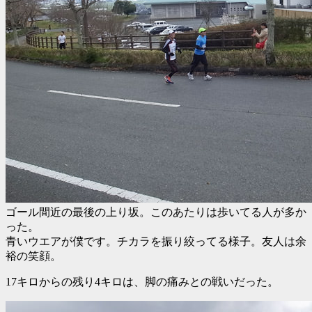
ゴール間近の最後の上り坂。このあたりは歩いてる人が多か
った。
青いウエアが僕です。チカラを振り絞ってる様子。友人は余
裕の笑顔。
17キロからの残り4キロは、脚の痛みとの戦いだった。