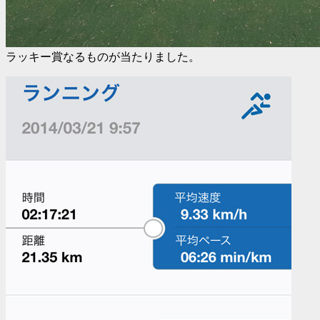
ラッキー賞なるものが当たりました。