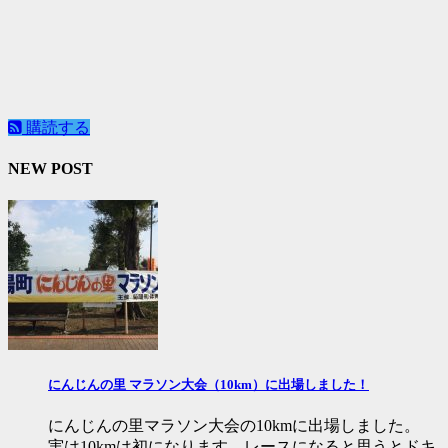
購読する
NEW POST
にんじんの里 マラソン大会（10km）に出場しました！
にんじんの里マラソン大会の10kmに出場しました。
実は10kmは初になります。レースになると思うとドキ