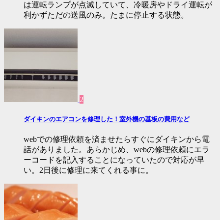
は運転ランプが点滅していて、冷暖房やドライ運転が
利かずただの送風のみ。たまに停止する状態。
2
ダイキンのエアコンを修理した！室外機の基板の費用など
webでの修理依頼を済ませたらすぐにダイキンから電
話がありました。あらかじめ、webの修理依頼にエラ
ーコードを記入することになっていたので対応が早
い。2日後に修理に来てくれる事に。