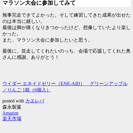
マラソン大会に参加してみて
無事完走できてよかった。そして練習してきた成果が出せた
のは本当に嬉しい。
最後は脚が痛くなりきつかったけど、想像していたより楽し
かった。
また、マラソン大会に参加したいと思う。
最後に、並走してくれたいのっち、会場で応援してくれた奥
さんに感謝。ありがとう！
ウイダー エネイドゼリー（ENE-AID） グリーンアップル
／りんご 1箱（6個入）
posted with
カエレバ
森永製菓
Amazon
楽天市場