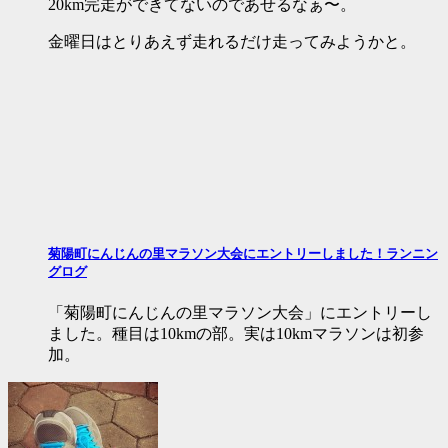
20km完走ができてないのであせるなぁ〜。
金曜日はとりあえず走れるだけ走ってみようかと。
菊陽町にんじんの里マラソン大会にエントリーしました！ランニン
グログ
「菊陽町にんじんの里マラソン大会」にエントリーし
ました。種目は10kmの部。実は10kmマラソンは初参
加。