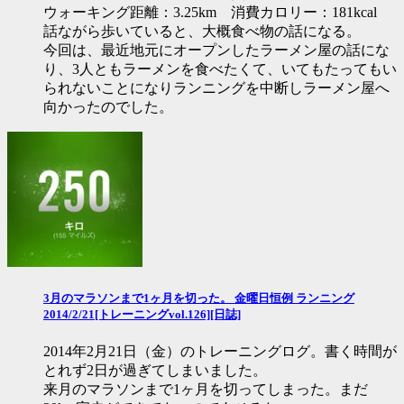
ウォーキング距離：3.25km 消費カロリー：181kcal
話ながら歩いていると、大概食べ物の話になる。
今回は、最近地元にオープンしたラーメン屋の話にな
り、3人ともラーメンを食べたくて、いてもたってもい
られないことになりランニングを中断しラーメン屋へ
向かったのでした。
3月のマラソンまで1ヶ月を切った。 金曜日恒例 ランニング
2014/2/21[トレーニングvol.126][日誌]
2014年2月21日（金）のトレーニングログ。書く時間が
とれず2日が過ぎてしまいました。
来月のマラソンまで1ヶ月を切ってしまった。まだ