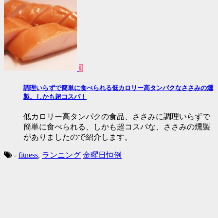
3
調理いらずで簡単に食べられる低カロリー高タンパクなささみの燻
製。しかも超コスパ！
低カロリー高タンパクの食品、ささみに調理いらずで
簡単に食べられる、しかも超コスパな、ささみの燻製
がありましたので紹介します。
-
fitness
,
ランニング
金曜日恒例