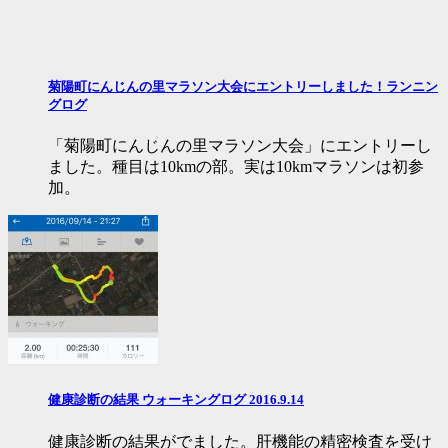
菊陽町にんじんの里マラソン大会にエントリーしました！ランニン
グログ
「菊陽町にんじんの里マラソン大会」にエントリーし
ました。種目は10kmの部。実は10kmマラソンは初参
加。
健康診断の結果 ウォーキングログ 2016.9.14
健康診断の結果がでました。肝機能の精密検査を受け