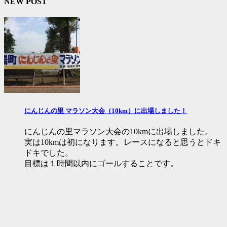
NEW POST
にんじんの里 マラソン大会（10km）に出場しました！
にんじんの里マラソン大会の10kmに出場しました。
実は10kmは初になります。レースになると思うとドキ
ドキでした。
目標は１時間以内にゴールすることです。