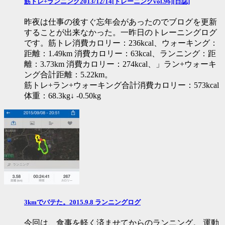
筋トレ+ランニング2013/12/14[トレーニングvol.96][日誌]
昨夜は仕事の後すぐ忘年会があったのでブログを更新
することが出来なかった。一昨日のトレーニングログ
です。筋トレ消費カロリー：236kcal、ウォーキング：
距離：1.49km 消費カロリー：63kcal、ランニング：距
離：3.73km 消費カロリー：274kcal、」ラン+ウォーキ
ング合計距離：5.22km。
筋トレ+ラン+ウォーキング合計消費カロリー：573kcal
体重：68.3kg↓ -0.50kg
3kmでバテた。2015.9.8 ランニングログ
今回は、食事を軽く済ませてからのランニング。 運動