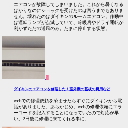
エアコンが故障してしまいました。これから暑くなる
ばかりなのにショックを受けたのは言うまでもありま
せん。壊れたのはダイキンのルームエアコン。作動中
は運転ランプが点滅していて、冷暖房やドライ運転が
利かずただの送風のみ。たまに停止する状態。
2
ダイキンのエアコンを修理した！室外機の基板の費用など
webでの修理依頼を済ませたらすぐにダイキンから電
話がありました。あらかじめ、webの修理依頼にエラ
ーコードを記入することになっていたので対応が早
い。2日後に修理に来てくれる事に。