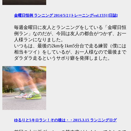
金曜日恒例 ランニング 2014/5/2 [トレーニングvol.155] [日誌]
毎週金曜日に友人とランニングをしている「金曜日恒
例ラン」なのだが、今回は友人の都合がつかず、お一
人様ランになりました。
いつもは、最後の2kmを1km5分台で走る練習（僕には
相当キツイ）をしているが、お一人様なので最後まで
ダラダラ走るというサボり癖を発揮しました。
ゆるりと5キロラン！その後は・・2015.3.15 ランニングログ