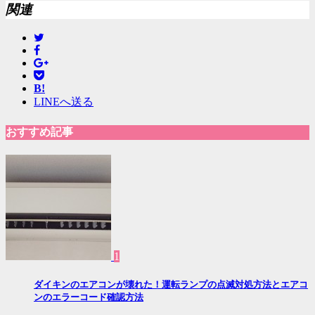
関連
B!
LINEへ送る
おすすめ記事
1
ダイキンのエアコンが壊れた！運転ランプの点滅対処方法とエアコ
ンのエラーコード確認方法