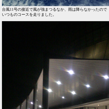
台風11号の接近で風が強まつるなか、雨は降らなかったので
いつものコースを走りました。