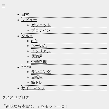
日常
レビュー
ガジェット
プロテイン
グルメ
cafe
らーめん
イタリアン
居酒屋
中華料理
fitness
ランニング
自転車
筋トレ
サイトマップ
クノスペブログ
「趣味なら本気で。」をモットーに！