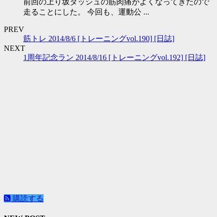
前回の上り坂ダッシュの筋肉痛がよくなってきたので
走ることにした。 今回も、運動公 ...
PREV
筋トレ 2014/8/6 [トレーニングvol.190] [日誌]
NEXT
1周年記念ラン 2014/8/16 [トレーニングvol.192] [日誌]
購読する