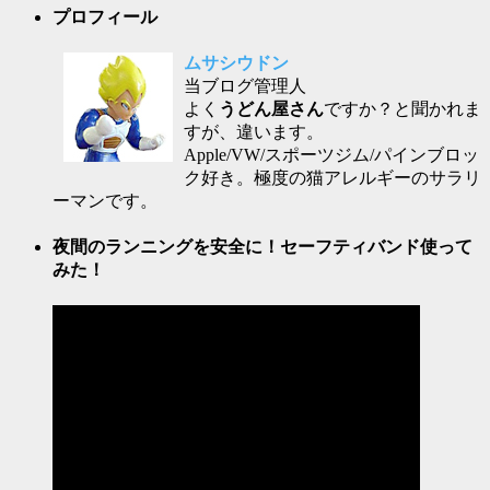
プロフィール
ムサシウドン
当ブログ管理人
よく
うどん屋さん
ですか？と聞かれま
すが、違います。
Apple/VW/スポーツジム/パインブロッ
ク好き。極度の猫アレルギーのサラリ
ーマンです。
夜間のランニングを安全に！セーフティバンド使って
みた！