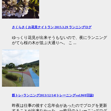
さくらさくお花見ナイトラン 2015.3.29 ランニングログ
ゆっくり花見が出来そうもないので、夜にランニング
がてら桜の木が並ぶ大通りへ。 こ ...
筋トレ+ランニング2013/12/14[トレーニングvol.96][日誌]
昨夜は仕事の後すぐ忘年会があったのでブログを更新
することが出来なかった。一昨日のトレーニングログ