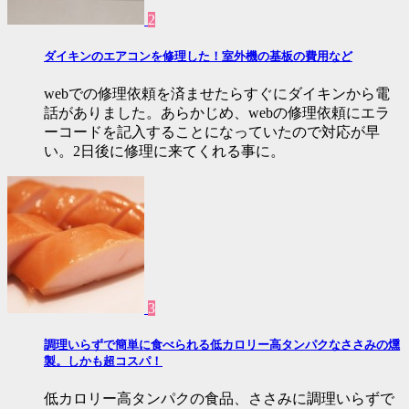
2
ダイキンのエアコンを修理した！室外機の基板の費用など
webでの修理依頼を済ませたらすぐにダイキンから電
話がありました。あらかじめ、webの修理依頼にエラ
ーコードを記入することになっていたので対応が早
い。2日後に修理に来てくれる事に。
3
調理いらずで簡単に食べられる低カロリー高タンパクなささみの燻
製。しかも超コスパ！
低カロリー高タンパクの食品、ささみに調理いらずで