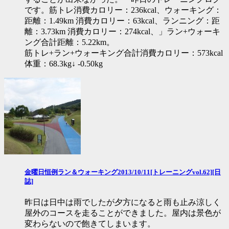
です。筋トレ消費カロリー：236kcal、ウォーキング：
距離：1.49km 消費カロリー：63kcal、ランニング：距
離：3.73km 消費カロリー：274kcal、」ラン+ウォーキ
ング合計距離：5.22km。
筋トレ+ラン+ウォーキング合計消費カロリー：573kcal
体重：68.3kg↓ -0.50kg
金曜日恒例ラン＆ウォーキング2013/10/11[トレーニングvol.62][日
誌]
昨日は日中は雨でしたが夕方になると雨も止み涼しく
屋外のコースを走ることができました。屋内は景色が
変わらないので飽きてしまいます。