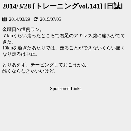
2014/3/28 [トレーニングvol.141] [日誌]
2014/03/29
2015/07/05
金曜日の恒例ラン。
７kmくらい走ったところで右足のアキレス腱に痛みがでて
きた。
10kmを過ぎたあたりでは、走ることができないくらい痛く
なり走るは中止。
とりあえず、テーピングしておこうかな。
酷くならなきゃいいけど。
Sponsored Links