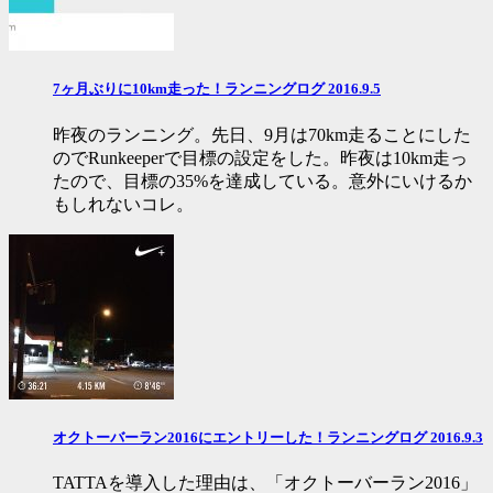
7ヶ月ぶりに10km走った！ランニングログ 2016.9.5
昨夜のランニング。先日、9月は70km走ることにした
のでRunkeeperで目標の設定をした。昨夜は10km走っ
たので、目標の35%を達成している。意外にいけるか
もしれないコレ。
オクトーバーラン2016にエントリーした！ランニングログ 2016.9.3
TATTAを導入した理由は、「オクトーバーラン2016」