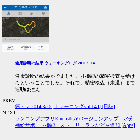
健康診断の結果 ウォーキングログ 2016.9.14
健康診断の結果がでました。肝機能の精密検査を受け
ろということでした。それで、精密検査（来週）まで
運動は控え
PREV
筋トレ 2014/3/26 [トレーニングvol.140] [日誌]
NEXT
ランニングアプリRuntasticがバージョンアップ！水分
補給サポート機能、ストーリーランなどを追加 [Apps]