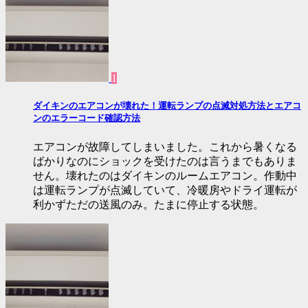
1
ダイキンのエアコンが壊れた！運転ランプの点滅対処方法とエアコ
ンのエラーコード確認方法
エアコンが故障してしまいました。これから暑くなる
ばかりなのにショックを受けたのは言うまでもありま
せん。壊れたのはダイキンのルームエアコン。作動中
は運転ランプが点滅していて、冷暖房やドライ運転が
利かずただの送風のみ。たまに停止する状態。