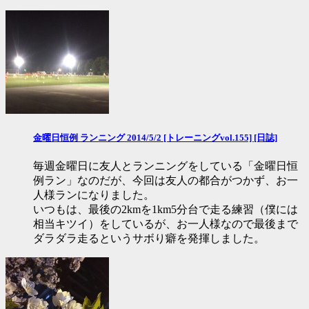
金曜日恒例 ランニング 2014/5/2 [トレーニングvol.155] [日誌]
毎週金曜日に友人とランニングをしている「金曜日恒
例ラン」なのだが、今回は友人の都合がつかず、お一
人様ランになりました。
いつもは、最後の2kmを1km5分台で走る練習（僕には
相当キツイ）をしているが、お一人様なので最後まで
ダラダラ走るというサボり癖を発揮しました。