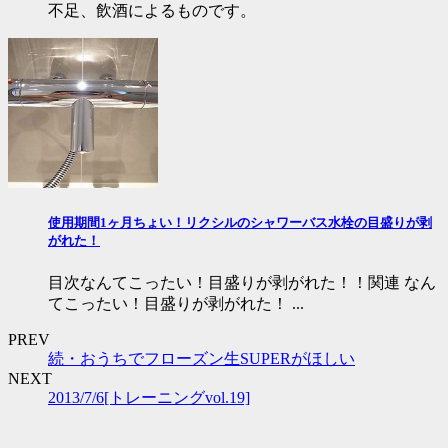
不足、飲酒によるものです。
使用期間1ヶ月ちょい！リクシルのシャワーバス水栓の目盛りが剥
がれた！
目次なんてこったい！目盛りが剥がれた！！関連 なん
てこったい！目盛りが剥がれた！ ...
PREV
続・おうちでフローズン生SUPERがほしい
NEXT
2013/7/6[トレーニングvol.19]