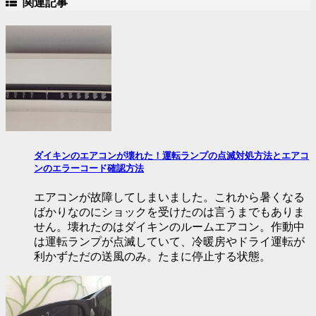
関連記事
ダイキンのエアコンが壊れた！運転ランプの点滅対処方法とエアコ
ンのエラーコード確認方法
エアコンが故障してしまいました。これから暑くなる
ばかりなのにショックを受けたのは言うまでもありま
せん。壊れたのはダイキンのルームエアコン。作動中
は運転ランプが点滅していて、冷暖房やドライ運転が
利かずただの送風のみ。たまに停止する状態。