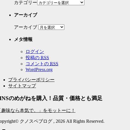
カテゴリー
アーカイブ
アーカイブ
メタ情報
ログイン
投稿の
RSS
コメントの
RSS
WordPress.org
プライバシーポリシー
サイトマップ
JINSのめがねを購入！品質・価格とも満足
「趣味なら本気で。」をモットーに！
opyright© クノスペブログ , 2026 All Rights Reserved.