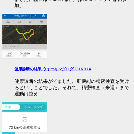
加。
健康診断の結果 ウォーキングログ 2016.9.14
健康診断の結果がでました。肝機能の精密検査を受け
ろということでした。それで、精密検査（来週）まで
運動は控え