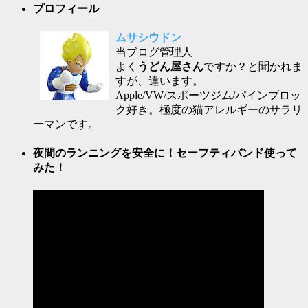
プロフィール
ムサシウドン
当ブログ管理人
よく
うどん屋さん
ですか？と聞かれま
すが、違います。
Apple/VW/スポーツジム/パインブロッ
ク好き。極度の猫アレルギーのサラリ
ーマンです。
夜間のランニングを安全に！セーフティバンド使って
みた！