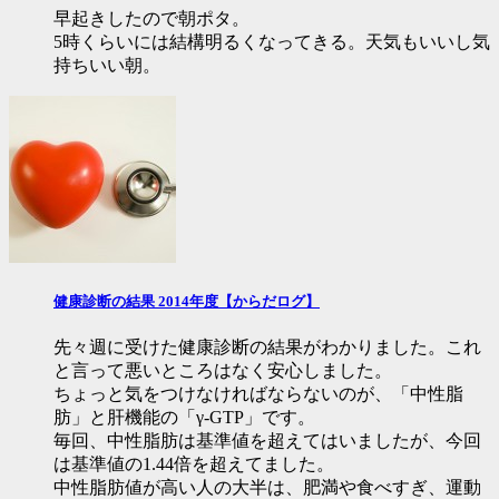
早起きしたので朝ポタ。
5時くらいには結構明るくなってきる。天気もいいし気
持ちいい朝。
健康診断の結果 2014年度【からだログ】
先々週に受けた健康診断の結果がわかりました。これ
と言って悪いところはなく安心しました。
ちょっと気をつけなければならないのが、「中性脂
肪」と肝機能の「γ-GTP」です。
毎回、中性脂肪は基準値を超えてはいましたが、今回
は基準値の1.44倍を超えてました。
中性脂肪値が高い人の大半は、肥満や食べすぎ、運動