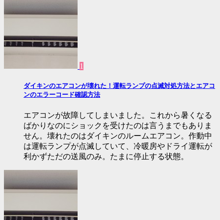
1
ダイキンのエアコンが壊れた！運転ランプの点滅対処方法とエアコ
ンのエラーコード確認方法
エアコンが故障してしまいました。これから暑くなる
ばかりなのにショックを受けたのは言うまでもありま
せん。壊れたのはダイキンのルームエアコン。作動中
は運転ランプが点滅していて、冷暖房やドライ運転が
利かずただの送風のみ。たまに停止する状態。