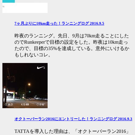
7ヶ月ぶりに10km走った！ランニングログ 2016.9.5
昨夜のランニング。先日、9月は70km走ることにした
のでRunkeeperで目標の設定をした。昨夜は10km走っ
たので、目標の35%を達成している。意外にいけるか
もしれないコレ。
オクトーバーラン2016にエントリーした！ランニングログ 2016.9.3
TATTAを導入した理由は、「オクトーバーラン2016」