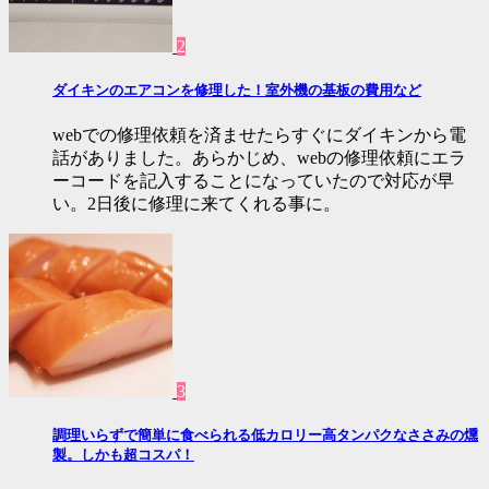
2
ダイキンのエアコンを修理した！室外機の基板の費用など
webでの修理依頼を済ませたらすぐにダイキンから電
話がありました。あらかじめ、webの修理依頼にエラ
ーコードを記入することになっていたので対応が早
い。2日後に修理に来てくれる事に。
3
調理いらずで簡単に食べられる低カロリー高タンパクなささみの燻
製。しかも超コスパ！