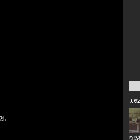
人気
烈。
断熱