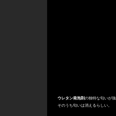
ウレタン発泡剤
の独特な匂いが強
そのうち匂いは消えるらしい。