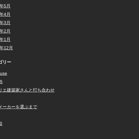
5年5月
5年4月
5年3月
5年2月
5年1月
4年12月
ゴリー
use
他
リエ建築家さんと打ち合わせ
メーカーを選ぶまで
祭