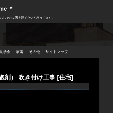
ome ＊
におしゃれな家を建てたいと思ってます。
見学会
家電
その他
サイトマップ
剤） 吹き付け工事 [住宅]