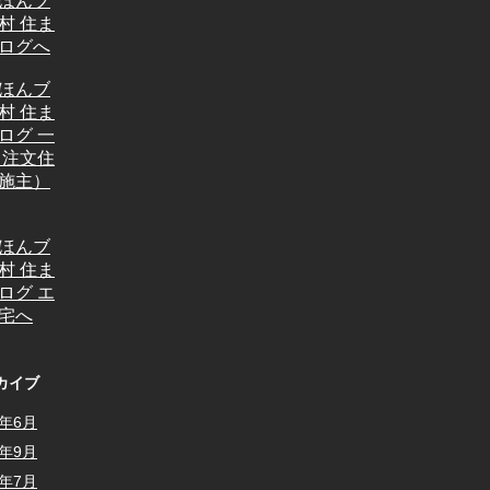
カイブ
6年6月
5年9月
5年7月