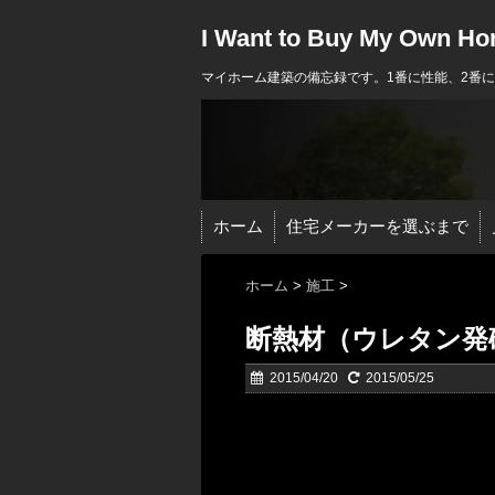
I Want to Buy My Own H
マイホーム建築の備忘録です。1番に性能、2番
ホーム
住宅メーカーを選ぶまで
ホーム
>
施工
>
断熱材（ウレタン発砲
2015/04/20
2015/05/25