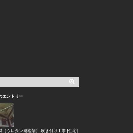
のエントリー
材（ウレタン発砲剤） 吹き付け工事 [住宅]