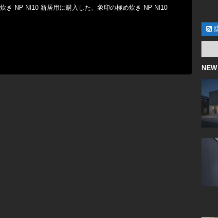
炊き NP-NI10 新居用に購入した、象印の極め炊き NP-NI10
NEW