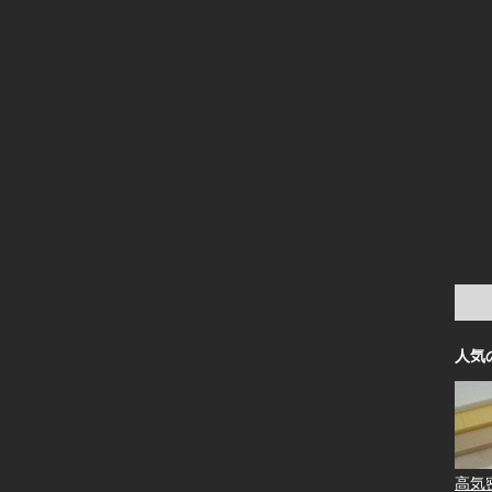
人気
高気