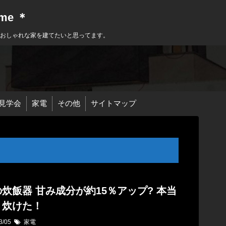
ome ＊
におしゃれな家を建てたいと思ってます。
見学会
家電
その他
サイトマップ
炊飯器 甘み成分が約15％アップ? 本当
く炊けた！
3/05
家電