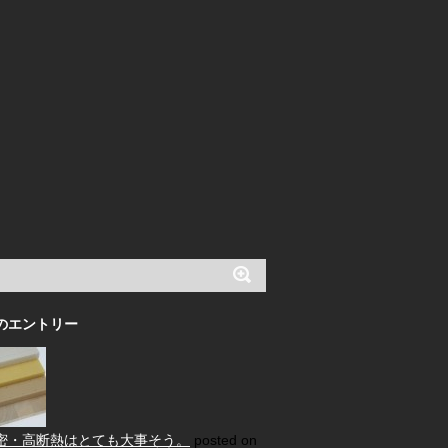
のエントリー
密・高断熱はとても大事そう。
posted on