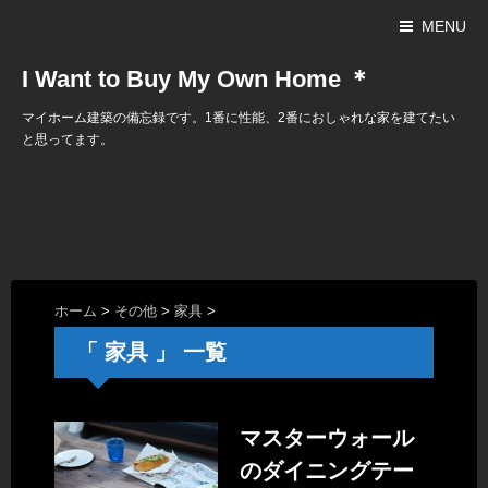
MENU
I Want to Buy My Own Home ＊
マイホーム建築の備忘録です。1番に性能、2番におしゃれな家を建てたい
と思ってます。
ホーム
>
その他
>
家具
>
「 家具 」 一覧
マスターウォール
のダイニングテー