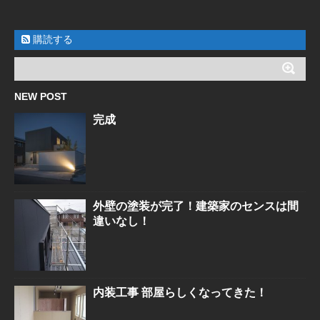
購読する
NEW POST
完成
外壁の塗装が完了！建築家のセンスは間
違いなし！
内装工事 部屋らしくなってきた！