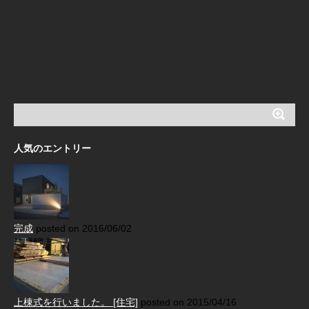
人気のエントリー
完成
posted on 2016/06/02
上棟式を行いました。 [住宅]
posted on 2015/04/16