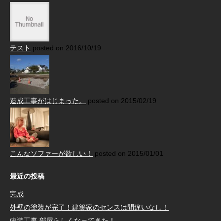
テスト
posted on 2016/10/19
造成工事がはじまった。
posted on 2015/02/19
こんなソファーが欲しい！
posted on 2015/01/01
最近の投稿
完成
外壁の塗装が完了！建築家のセンスは間違いなし！
内装工事 部屋らしくなってきた！