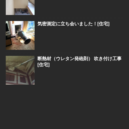
気密測定に立ち会いました！[住宅]
断熱材（ウレタン発砲剤） 吹き付け工事
[住宅]