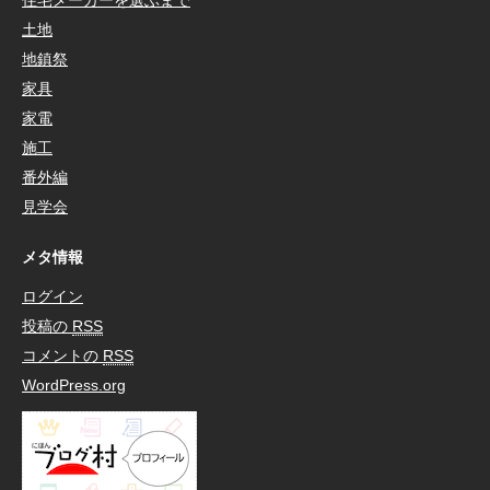
住宅メーカーを選ぶまで
土地
地鎮祭
家具
家電
施工
番外編
見学会
メタ情報
ログイン
投稿の
RSS
コメントの
RSS
WordPress.org