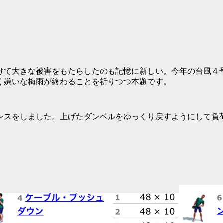
て大きな被害をもたらしたのも記憶に新しい。今年の台風４
く嫌いな梅雨が終わることを祈りつつ本題です。
をしました。上げたダンベルをゆっくり戻すようにして負荷を