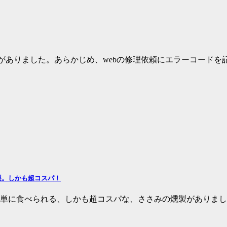
話がありました。あらかじめ、webの修理依頼にエラーコードを
製。しかも超コスパ！
単に食べられる、しかも超コスパな、ささみの燻製がありまし