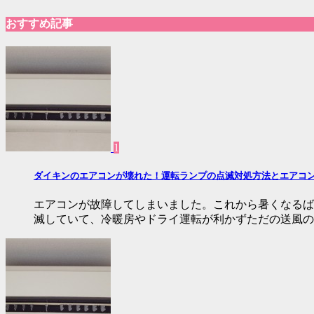
おすすめ記事
1
ダイキンのエアコンが壊れた！運転ランプの点滅対処方法とエアコ
エアコンが故障してしまいました。これから暑くなるば
滅していて、冷暖房やドライ運転が利かずただの送風の