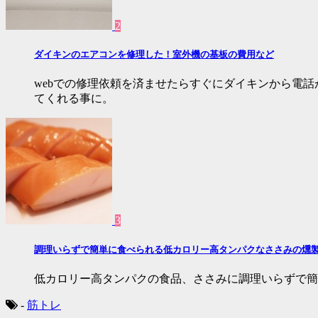
2
ダイキンのエアコンを修理した！室外機の基板の費用など
webでの修理依頼を済ませたらすぐにダイキンから電
てくれる事に。
3
調理いらずで簡単に食べられる低カロリー高タンパクなささみの燻
低カロリー高タンパクの食品、ささみに調理いらずで簡
-
筋トレ