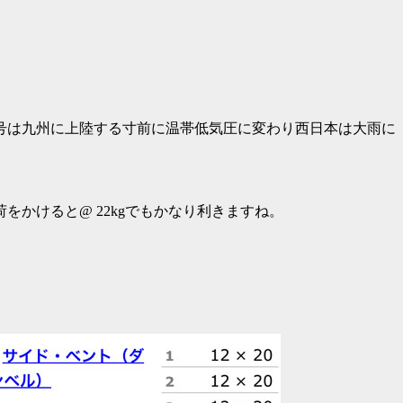
号は九州に上陸する寸前に温帯低気圧に変わり西日本は大雨に
かけると@ 22kgでもかなり利きますね。