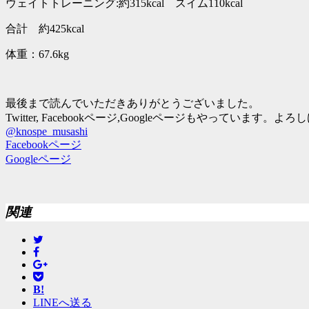
ウェイトトレーニング:約315kcal スイム110kcal
合計 約425kcal
体重：67.6kg
最後まで読んでいただきありがとうございました。
Twitter, Facebookページ,Googleページもやって
@knospe_musashi
Facebookページ
Googleページ
関連
B!
LINEへ送る