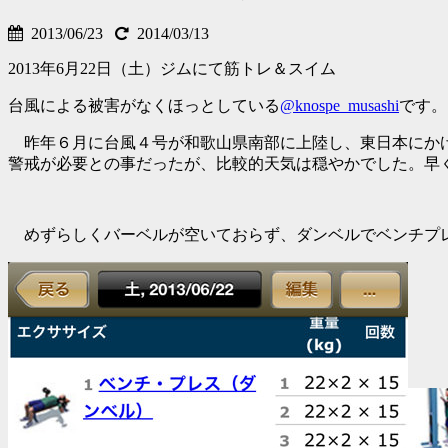
2013/06/23
2014/03/13
2013年6月22日（土）ジムにて筋トレ＆スイム
台風による被害がなくほっとしている
@knospe_musashi
です。
昨年６月に台風４号が和歌山県南部に上陸し、東日本にかけ
警戒が必要との事だったが、比較的天気は穏やかでした。早
めずらしくバーベルが空いておらず、ダンベルでベンチプレス