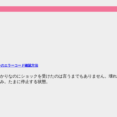
ンのエラーコード確認方法
かりなのにショックを受けたのは言うまでもありません。壊れ
み。たまに停止する状態。